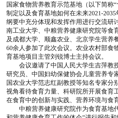
国家食物营养教育示范基地（以下简称“
制定以及食育基地如何在未来2021-20
纲要中充分体现和发挥作用进行交流研
南工业大学、中粮营养健康研究院等食
及成都大学、顺鑫农业、北京学生营养餐
60余人参加了此次会议。农业农村部食
育基地项目主管刘锐博士主持会议。
会议邀请了中国人民大学生吉萍教授
研究员、中国妇幼保健协会儿童营养专
国农业大学范志红副教授等知名专家分
视角看待食育力量、科研院所开展食育
在食育中的创新与实践、营养环境与食
中粮营养健康研究院作为食育基地代
和营养健康食育工作的体会”进行报告和