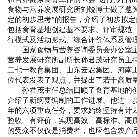
食物与营养发展研究所刘锐博士做了题为
定的初步思考”的报告，介绍了初步拟定
包括食育基地创建基本要求、评审规范
行模式及活动形式、综合评价体系及管
国家食物与营养咨询委员会办公室主
营养发展研究所副所长孙君茂研究员主
二七一教育集团、山东云农集团、河南
位代表发表了观点，并提出了若干高质
孙君茂主任总结回顾了食育基地的创
介绍了新纲要编制的工作进展。他进一
年的六项重点任务，要求始终坚持有计
验收、有评价，实现高效、高标准、高
的受众不仅仅是消费者，也应包含农产