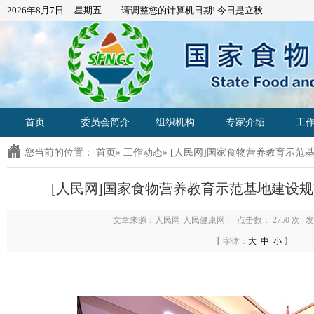
2026年8月7日 星期五 请调整您的计算机日期! 今日是
立秋
首页
委员会简介
组织机构
专家介绍
工
您当前的位置：
首页
»
工作动态
» [人民网]国家食物营养教育示
[人民网]国家食物营养教育示范基地建设
文章来源：人民网-人民健康网 | 点击数：
2750 次 | 
【 字体：
大
中
小
】