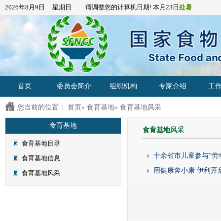
2026年8月9日 星期日 请调整您的计算机日期! 本月23日
处暑
首页
委员会简介
组织机构
专家介绍
工
您当前的位置：
首页
»
食育基地
» 食育基地风采
食育基地
食育基地风采
食育基地目录
十余省市儿童参与“劳
食育基地信息
用健康奔小康 伊利开启
食育基地风采