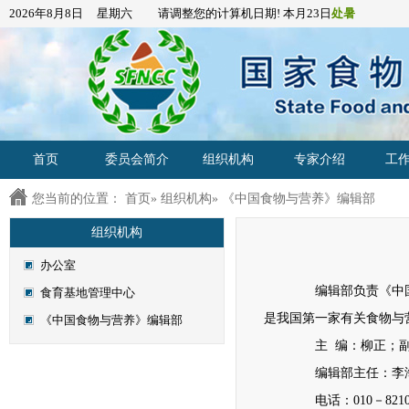
2026年8月8日 星期六 请调整您的计算机日期! 本月23日
处暑
首页
委员会简介
组织机构
专家介绍
工
您当前的位置：
首页
»
组织机构
» 《中国食物与营养》编辑部
组织机构
办公室
编辑部负责《中国
食育基地管理中心
是我国第一家有关食物与
《中国食物与营养》编辑部
主 编：柳正；副
编辑部主任：李海
电话：010－821053