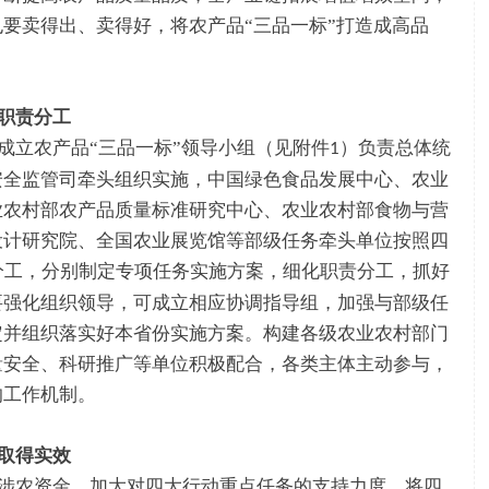
要卖得出、卖得好，将农产品“三品一标”打造成高品
职责分工
成立农产品“三品一标”领导小组（见附件
）负责总体统
1
安全监管司牵头组织实施，中国绿色食品发展中心、农业
业农村部农产品质量标准研究中心、农业农村部食物与营
设计研究院、全国农业展览馆等部级任务牵头单位按照四
分工，分别制定专项任务实施方案，细化职责分工，抓好
要强化组织领导，可成立相应协调指导组，加强与部级任
定并组织落实好本省份实施方案。构建各级农业农村部门
量安全、科研推广等单位积极配合，各类主体主动参与，
的工作机制。
取得实效
涉农资金，加大对四大行动重点任务的支持力度，将四