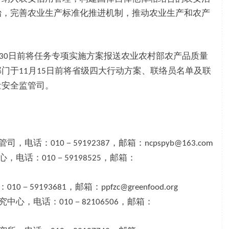
治，完善农业生产标准化推进机制，推动农业生产和农产
日前将任务专项实施方案报送农业农村部农产品质量
30
部门于
月
日前将省级四大行动方案、联络员名单及联
11
15
量安全监管司。
管司，电话：
－
，邮箱：
010
59192387
ncpspyb@163.com
心，电话：
－
，邮箱：
010
59198525
：
－
，邮箱：
010
59193681
ppfzc@greenfood.org
究中心，电话：
－
，邮箱：
010
82106506