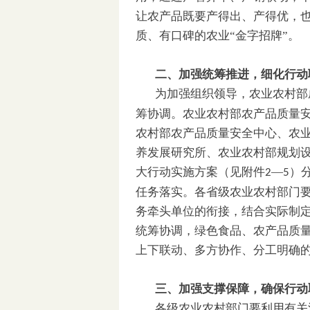
让农产品既要产得出、产得优，也
质、有口碑的农业“金字招牌”。
二、加强统筹推进，细化行动
为加强组织领导，农业农村部
筹协调。农业农村部农产品质量
农村部农产品质量安全中心、农
养发展研究所、农业农村部规划
大行动实施方案（见附件
—
）
2
5
任务落实。各省级农业农村部门
务牵头单位的衔接，结合实际制
统筹协调，绿色食品、农产品质
上下联动、多方协作、分工明确
三、加强支撑保障，确保行动
各级农业农村部门要利用有关