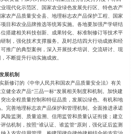
农业现代化示范区、国家农业绿色发展先行区、特色农产
国家农产品质量安全县、地理标志农产品保护工程、国家
等项目和农业品牌推选等统筹实施。各地要加强产学研结
单位搭建相关科技创新、成果转化、标准制修订等技术平
的研制，强化技术支撑服务。及时总结四大行动成效和经
、可推广的典型案例，深入开展技术培训、交流研讨、现
围，不断提升行动实施成效。
发展机制
实新修订的《中华人民共和国农产品质量安全法》有关
立健全农产品“三品一标”发展相关制度和机制。加快建
，突出全程质量控制和特征品质，发展以绿色、有机和地
品。完善地理标志农产品保护和管理机制。全面推进承诺
、风险监测、质量追溯、信用监管和质量认证衔接；建立
评估机制，按照“谁认证、谁监管”原则，强化证后监测
，纳入农安信用管理，构建国律自律他律相结合的农安治