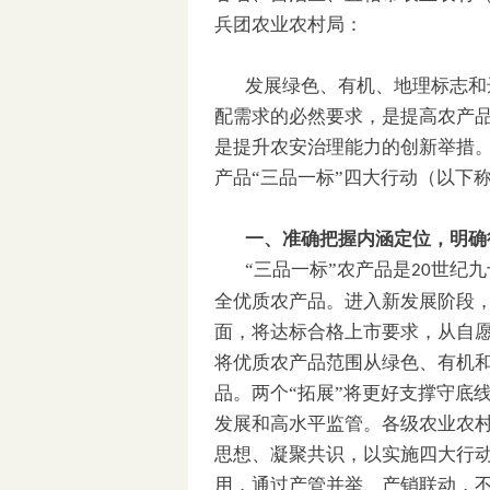
兵团农业农村局：
发展绿色、有机、地理标志和
配需求的必然要求，是提高农产
是提升农安治理能力的创新举措。
产品“三品一标”四大行动（以下
一、准确把握内涵定位，明确
“三品一标”农产品是
世纪九
20
全优质农产品。进入新发展阶段，
面，将达标合格上市要求，从自
将优质农产品范围从绿色、有机
品。两个“拓展”将更好支撑守底
发展和高水平监管。各级农业农村
思想、凝聚共识，以实施四大行动
用，通过产管并举、产销联动，