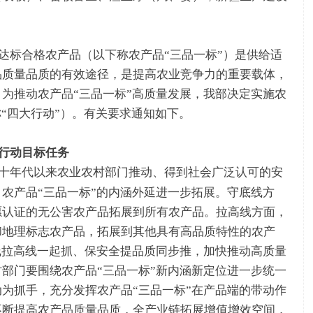
达标合格农产品（以下称农产品“三品一标”）是供给适
品质量品质的有效途径，是提高农业竞争力的重要载体，
为推动农产品“三品一标”高质量发展，我部决定实施农
称“四大行动”）。有关要求通知如下。
行动目标任务
十年代以来农业农村部门推动、得到社会广泛认可的安
农产品“三品一标”的内涵外延进一步拓展。守底线方
愿认证的无公害农产品拓展到所有农产品。拉高线方面，
和地理标志农产品，拓展到其他具有高品质特性的农产
线拉高线一起抓、保安全提品质同步推，加快推动高质量
部门要围绕农产品“三品一标”新内涵新定位进一步统一
为抓手，充分发挥农产品“三品一标”在产品端的带动作
不断提高农产品质量品质，全产业链拓展增值增效空间，