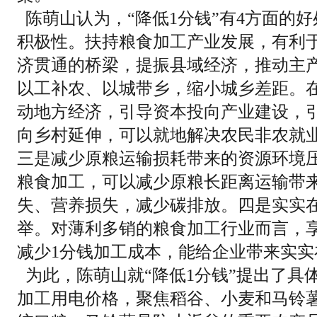
陈萌山认为，“降低1分钱”有4方面的
积极性。扶持粮食加工产业发展，有利
济贯通的桥梁，提振县域经济，推动主
以工补农、以城带乡，缩小城乡差距。
动地方经济，引导资本投向产业建设，
向乡村延伸，可以就地解决农民非农就
三是减少原粮运输损耗带来的资源环境
粮食加工，可以减少原粮长距离运输带
失、营养损失，减少碳排放。四是实实
举。对薄利多销的粮食加工行业而言，
减少1分钱加工成本，能给企业带来实实
为此，陈萌山就“降低1分钱”提出了具
加工用电价格，聚焦稻谷、小麦和马铃