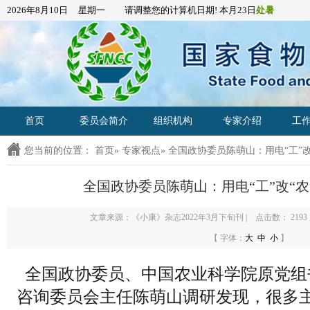
2026年8月10日 星期一 请调整您的计算机日期! 本月23日
处暑
首页
委员会简介
组织机构
专家介绍
工
您当前的位置：
首页
»
专家视点
» 全国政协委员陈萌山：用电“工”改
全国政协委员陈萌山：用电“工”改“农
文章来源：《小康》杂志2022年3月下旬刊 | 点击数：
2193
【 字体：
大
中
小
】
全国政协委员、中国农业科学院原党组
咨询委员会主任陈萌山调研发现，很多