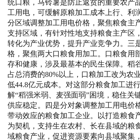
统口粮，马铃薯是防止返贫的重要农产
工用电，可缓解原粮加工成本上行、利
分区域调整加工用电价格，聚焦粮食主
支持区域，有针对性地支持粮食主产区
转化为产业优势，提升产业竞争力。三
格，聚焦两大口粮食用加工。口粮食用
存和健康，涉及最基本的民生保障。稻
占总消费的80%以上，口粮加工改为农
低44.8亿元成本。对这部分粮食加工进
解“稻强米弱、麦强面弱”困境，稳住关
供应稳定。四是分对象调整加工用电价
带动效应的粮食加工企业。以打造粮食
为契机，支持生在农村、长在县域的粮
域粮食产业，促进资源要素向县域聚集