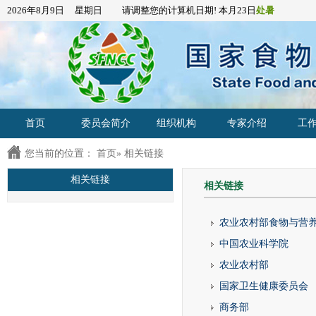
2026年8月9日 星期日 请调整您的计算机日期! 本月23日
处暑
首页
委员会简介
组织机构
专家介绍
工
您当前的位置：
首页
» 相关链接
相关链接
相关链接
农业农村部食物与营
中国农业科学院
农业农村部
国家卫生健康委员会
商务部