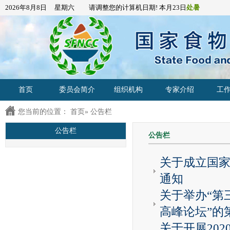
2026年8月8日 星期六 请调整您的计算机日期! 本月23日
处暑
首页
委员会简介
组织机构
专家介绍
工
您当前的位置：
首页
» 公告栏
公告栏
公告栏
关于成立国家
通知
关于举办“第
高峰论坛”的第
关于开展20